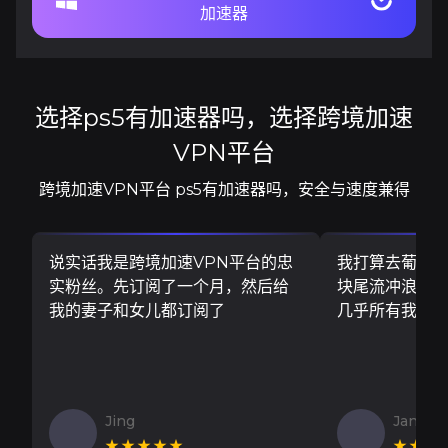
加速器
选择ps5有加速器吗，选择跨境加速
VPN平台
跨境加速VPN平台 ps5有加速器吗，安全与速度兼得
说实话我是跨境加速VPN平台的忠
我打算去葡萄
实粉丝。先订阅了一个月，然后给
块尾流冲浪板..
我的妻子和女儿都订阅了
几乎所有我需
Jing
Jan V
★★★★★
★★★